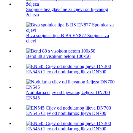
Spojnice bez glavčine za cijevi od lijevanog
željeza
Brza spojnica tipa B BS EN877 Spojnica za
cijevi
Bend 88 s visokom petom 100x50
EN545 Cijev od nodularnog lijeva DN300
Nodularna cijev od lijevanog željeza DN700
EN545
EN545 Cijev od nodularnog lijeva DN700
EN545 Cijev od nodularnog lijeva DN300