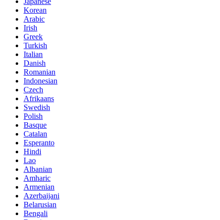
Japanese
Korean
Arabic
Irish
Greek
Turkish
Italian
Danish
Romanian
Indonesian
Czech
Afrikaans
Swedish
Polish
Basque
Catalan
Esperanto
Hindi
Lao
Albanian
Amharic
Armenian
Azerbaijani
Belarusian
Bengali