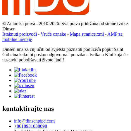
© Autorska prava - 2010-2026: Sva prava pridržana od strane tvrtke
Dinsen
Istaknuti proizvodi
-
Vruće oznake
-
Mapa stranice.xml
-
AMP za
mobilne uređaje
Dinsen ima za cilj učiti od svjetski poznatih poduzeća poput Saint
Gobaina kako bi postao odgovorna i pouzdana tvrtka u Kini koja će
nastaviti poboljšavati živote ljudi!
kontaktirajte nas
info@dinsenpipe.com
+8618931038098