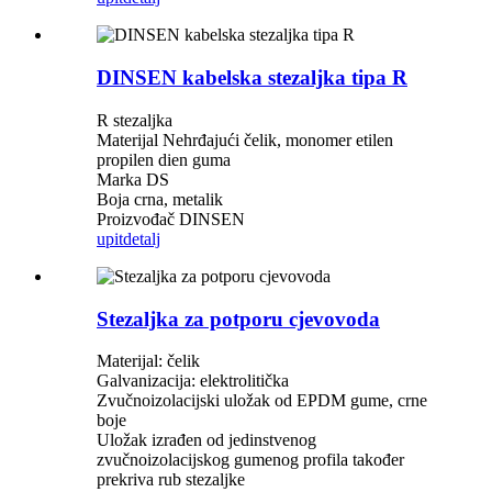
DINSEN kabelska stezaljka tipa R
R stezaljka
Materijal Nehrđajući čelik, monomer etilen
propilen dien guma
Marka DS
Boja crna, metalik
Proizvođač DINSEN
upit
detalj
Stezaljka za potporu cjevovoda
Materijal: čelik
Galvanizacija: elektrolitička
Zvučnoizolacijski uložak od EPDM gume, crne
boje
Uložak izrađen od jedinstvenog
zvučnoizolacijskog gumenog profila također
prekriva rub stezaljke