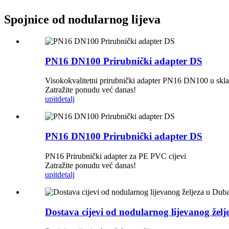
Spojnice od nodularnog lijeva
PN16 DN100 Prirubnički adapter DS
Visokokvalitetni prirubnički adapter PN16 DN100 u skladu
Zatražite ponudu već danas!
upit
detalj
PN16 DN100 Prirubnički adapter DS
PN16 Prirubnički adapter za PE PVC cijevi
Zatražite ponudu već danas!
upit
detalj
Dostava cijevi od nodularnog lijevanog žel