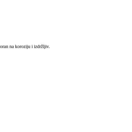
an na koroziju i izdržljiv.