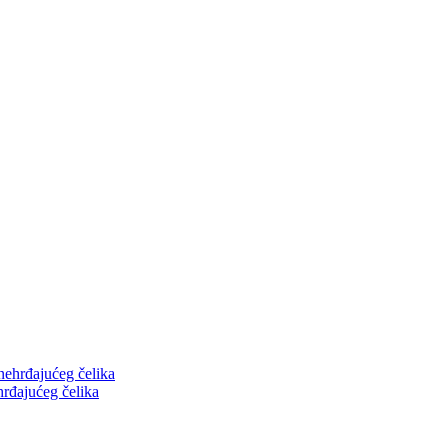
hrđajućeg čelika