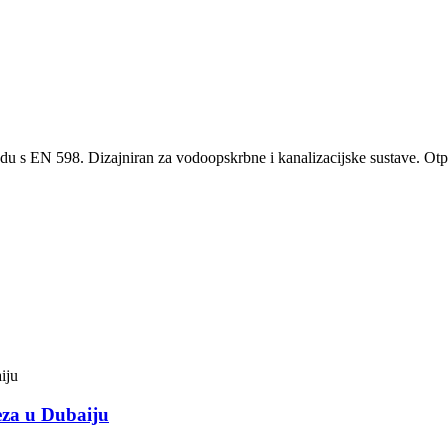
 s EN 598. Dizajniran za vodoopskrbne i kanalizacijske sustave. Otpor
jeza u Dubaiju