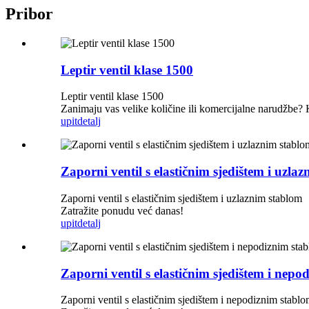
Pribor
Leptir ventil klase 1500
Leptir ventil klase 1500
Zanimaju vas velike količine ili komercijalne narudžbe?
upit
detalj
Zaporni ventil s elastičnim sjedištem i uzla
Zaporni ventil s elastičnim sjedištem i uzlaznim stablom
Zatražite ponudu već danas!
upit
detalj
Zaporni ventil s elastičnim sjedištem i nep
Zaporni ventil s elastičnim sjedištem i nepodiznim stabl