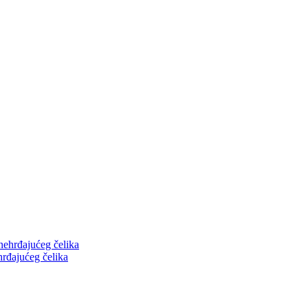
hrđajućeg čelika