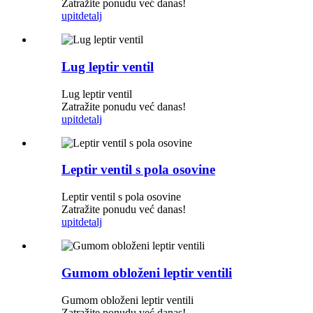
Zatražite ponudu već danas!
upit
detalj
Lug leptir ventil
Lug leptir ventil
Zatražite ponudu već danas!
upit
detalj
Leptir ventil s pola osovine
Leptir ventil s pola osovine
Zatražite ponudu već danas!
upit
detalj
Gumom obloženi leptir ventili
Gumom obloženi leptir ventili
Zatražite ponudu već danas!