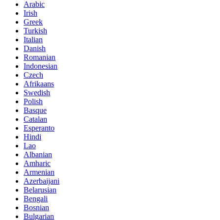
Arabic
Irish
Greek
Turkish
Italian
Danish
Romanian
Indonesian
Czech
Afrikaans
Swedish
Polish
Basque
Catalan
Esperanto
Hindi
Lao
Albanian
Amharic
Armenian
Azerbaijani
Belarusian
Bengali
Bosnian
Bulgarian