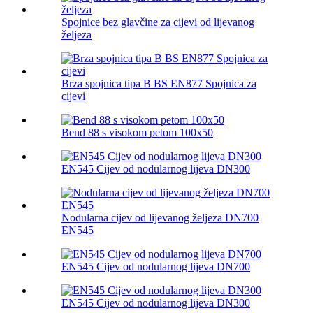
Spojnice bez glavčine za cijevi od lijevanog
željeza
Brza spojnica tipa B BS EN877 Spojnica za
cijevi
Bend 88 s visokom petom 100x50
EN545 Cijev od nodularnog lijeva DN300
Nodularna cijev od lijevanog željeza DN700
EN545
EN545 Cijev od nodularnog lijeva DN700
EN545 Cijev od nodularnog lijeva DN300