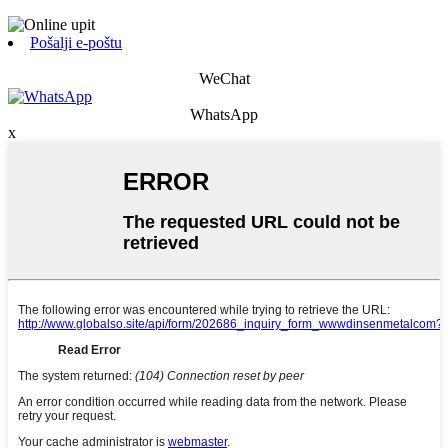
Pošalji e-poštu
WeChat
WhatsApp
x