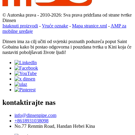
© Autorska prava - 2010-2026: Sva prava pridržana od strane tvrtke
Dinsen
Istaknuti proizvodi
-
Vruće oznake
-
Mapa stranice.xml
-
AMP za
mobilne uređaje
Dinsen ima za cilj učiti od svjetski poznatih poduzeća poput Saint
Gobaina kako bi postao odgovorna i pouzdana tvrtka u Kini koja će
nastaviti poboljšavati živote ljudi!
kontaktirajte nas
info@dinsenpipe.com
+8618931038098
No.77 Renmin Road, Handan Hebei Kina