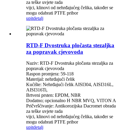
za teške uvjete rada
vijci, klinovi od nehrđajućeg čelika, također se
mogu odabrati PTFE pribor
upit
detalj
RTD-F Dvostruka pločasta stezaljka
za popravak cjevovoda
Naziv: RTD-F Dvostruka pločasta stezaljka za
popravak cjevovoda
Raspon promjera: 59-118
Materijal: nehrđajući čelik
Kućište: Nehrđajući čelik AISI304, AISI316L,
AISI316Ti,
Brtveni prsten: EPDM, NBR
Dodatno; opcionalno H NBR MVQ, VITON A
Pričvršćivanje: Antikorozijska Dacromet obrada
za teške uvjete rada
vijci, klinovi od nehrđajućeg čelika, također se
mogu odabrati PTFE pribor
upit
detalj