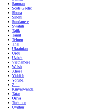
Samoan
Scots Gaelic
Shona
Sindhi
Sundanese
Swahili
Tajik
Tamil
Telugu
Thai
Ukrainian
Urdu
Uzbek
Vietnamese
Welsh
Xhosa
Yiddish
Yoruba
Zulu
Kinyarwanda
Tatar
Oriya
Turkmen
Uyghur