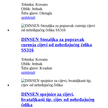
Tehnika: Kovano
Oblik: Jednak
Šifra glave: Okrugla
upit
detalj
DINSEN Stezaljka za popravak
curenja cijevi od nehrđajućeg čelika
SS316
Tehnika: Kovano
Oblik: Jednak
Šifra glave: Kvadrat
upit
detalj
DINSEN spojnice za cijevi,
hvataljkasti tip, cijev od nehrđajućeg
čelika