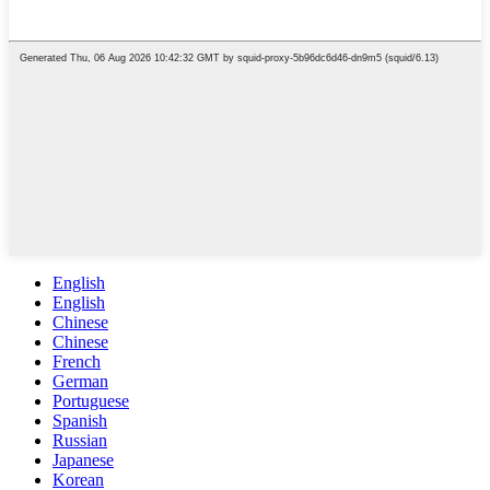
English
English
Chinese
Chinese
French
German
Portuguese
Spanish
Russian
Japanese
Korean