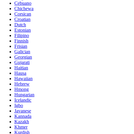
Cebuano
Chichewa
Corsican
Croatian
Dutch
Estonian
Filipino
Finnish
Frisian
Galician
Georgian
Gujarati
Haitian
Hausa
Hawaiian
Hebrew
Hmong
Hungarian
Icelandic
Igbo
Javanese
Kannada
Kazakh
Khmer
Kurdish