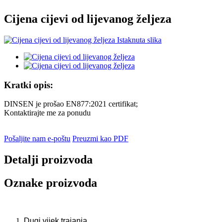
Cijena cijevi od lijevanog željeza
Kratki opis:
DINSEN je prošao EN877:2021 certifikat;
Kontaktirajte me za ponudu
Pošaljite nam e-poštu
Preuzmi kao PDF
Detalji proizvoda
Oznake proizvoda
Dugi vijek trajanja.