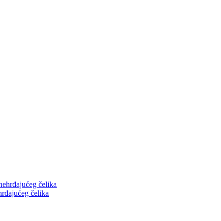
hrđajućeg čelika