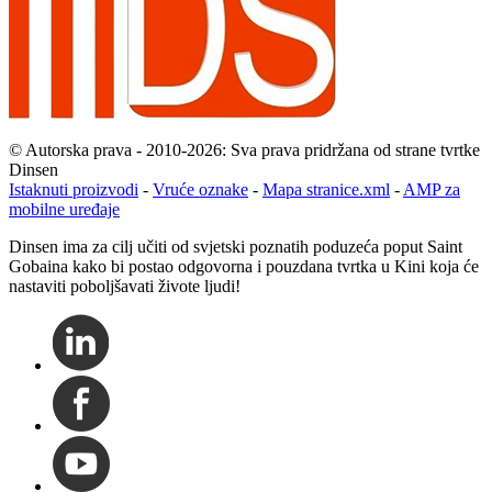
© Autorska prava - 2010-2026: Sva prava pridržana od strane tvrtke
Dinsen
Istaknuti proizvodi
-
Vruće oznake
-
Mapa stranice.xml
-
AMP za
mobilne uređaje
Dinsen ima za cilj učiti od svjetski poznatih poduzeća poput Saint
Gobaina kako bi postao odgovorna i pouzdana tvrtka u Kini koja će
nastaviti poboljšavati živote ljudi!