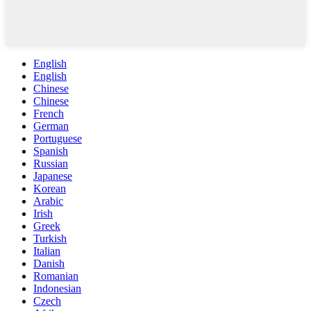
English
English
Chinese
Chinese
French
German
Portuguese
Spanish
Russian
Japanese
Korean
Arabic
Irish
Greek
Turkish
Italian
Danish
Romanian
Indonesian
Czech