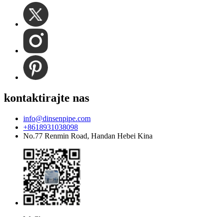
kontaktirajte nas
info@dinsenpipe.com
+8618931038098
No.77 Renmin Road, Handan Hebei Kina