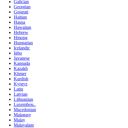
Galician
Georgian
Gujarati
Haitian
Hausa
Hawaiian
Hebrew
Hmong
Hungarian
Icelandic
Igbo
Javanese
Kannada
Kazakh
Khmer
Kurdish
Kyrgyz
Latin
Latvian
Lithuanian
Luxembou..
Macedonian
Malagasy
Malay
Malayalam