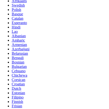
Afrikaans
Swedish
Polish
Basque
Catalan
Esperanto
Hindi
Lao
Albanian
Amharic
Armenian
Azerbaijani
Belarusian
Bengali
Bosnian
Bulgarian
Cebuano
Chichewa
Corsican
Croatian
Dutch
Estonian
Filipino
Finnish
Frisian