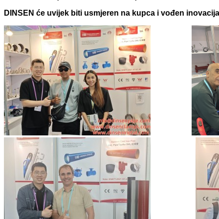
DINSEN će uvijek biti usmjeren na kupca i vođen inovacijam