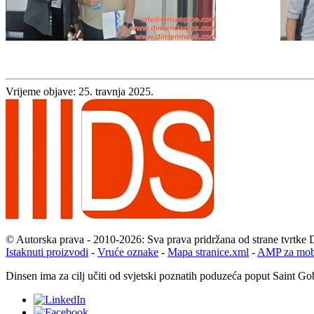
Vrijeme objave: 25. travnja 2025.
© Autorska prava - 2010-2026: Sva prava pridržana od strane tvrtke 
Istaknuti proizvodi
-
Vruće oznake
-
Mapa stranice.xml
-
AMP za mobi
Dinsen ima za cilj učiti od svjetski poznatih poduzeća poput Saint Gob