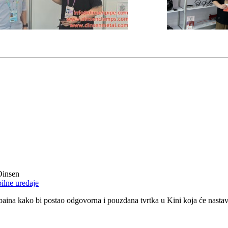
Dinsen
lne uređaje
aina kako bi postao odgovorna i pouzdana tvrtka u Kini koja će nastavit